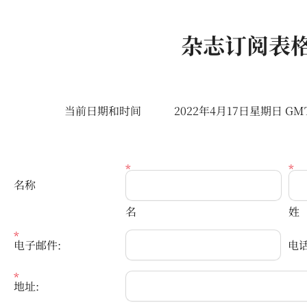
杂志订阅表
当前日期和时间
2022年4月17日星期日 GMT
名称
名
姓
电子邮件:
电话
地址: