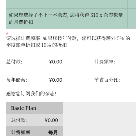
如果您选择了不止一本杂志, 您将获得 $10 x 杂志数量
的月费折扣
请选择计费频率: 如果您按年付款，您可以获得额外 5% 的
季度账单折扣或 10% 的折扣
总付款:
计费频率:
¥0.00
每年储蓄:
节省百分比:
¥0.00
感谢您订阅我们的杂志!
Basic Plan
总付款:
¥0.00
计费频率
每月