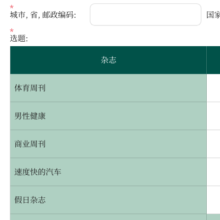
城市, 省, 邮政编码:
国家
选题:
杂志
体育周刊
男性健康
商业周刊
速度快的汽车
假日杂志